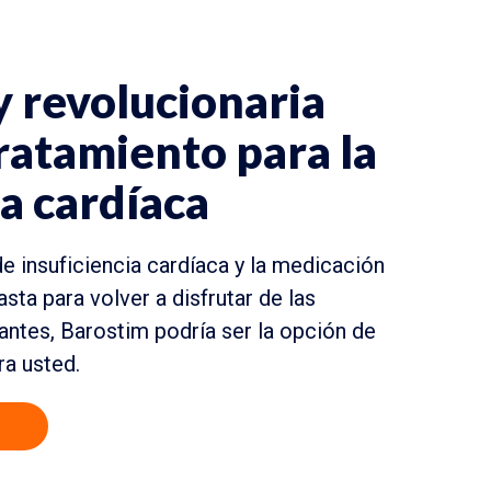
 revolucionaria
ratamiento para la
ia cardíaca
e insuficiencia cardíaca y la medicación
sta para volver a disfrutar de las
ntes, Barostim podría ser la opción de
a usted.