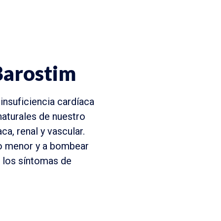
Barostim
 insuficiencia cardíaca
naturales de nuestro
a, renal y vascular.
jo menor y a bombear
ar los síntomas de