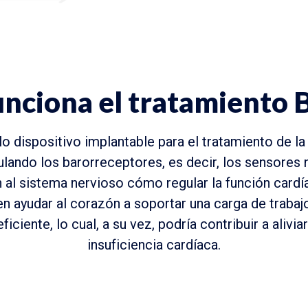
nciona el tratamiento 
o dispositivo implantable para el tratamiento de la
lando los barorreceptores, es decir, los sensores 
 al sistema nervioso cómo regular la función cardíac
n ayudar al corazón a soportar una carga de traba
ciente, lo cual, a su vez, podría contribuir a alivi
insuficiencia cardíaca.