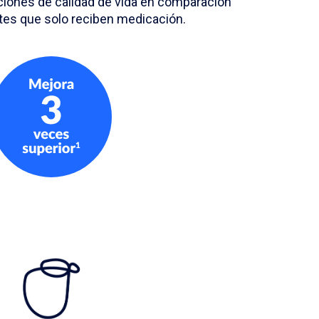
ciones de calidad de vida en comparación
tes que solo reciben medicación.