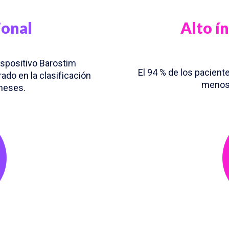
ional
Alto í
ispositivo Barostim
El 94 % de los paciente
ado en la clasificación
menos 
meses.