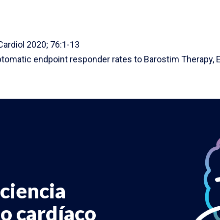
 Cardiol 2020; 76:1-13
tomatic endpoint responder rates to Barostim Therapy, 
iciencia
to cardíaco