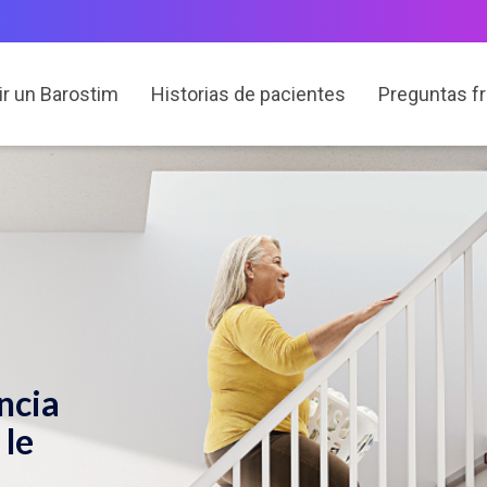
ir un Barostim
Historias de pacientes
Preguntas f
ncia
 le