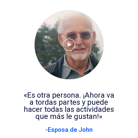
«Es otra persona. ¡Ahora va
a tordas partes y puede
hacer todas las actividades
que más le gustan!»
-Esposa de John