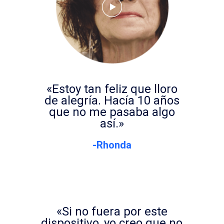
«Estoy tan feliz que lloro
de alegría. Hacía 10 años
que no me pasaba algo
así.»
-Rhonda
«Si no fuera por este
dispositivo, yo creo que no